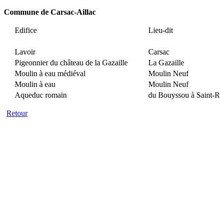
Commune de Carsac-Aillac
Edifice
Lieu-dit
Lavoir
Carsac
Pigeonnier du château de la Gazaille
La Gazaille
Moulin à eau médiéval
Moulin Neuf
Moulin à eau
Moulin Neuf
Aqueduc romain
du Bouyssou à Saint-
Retour