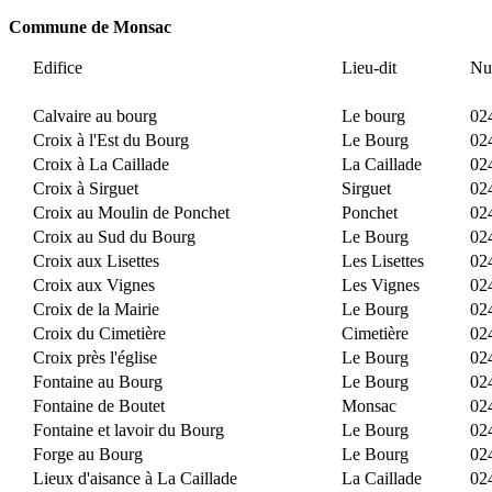
Commune de Monsac
Edifice
Lieu-dit
Nu
Calvaire au bourg
Le bourg
02
Croix à l'Est du Bourg
Le Bourg
02
Croix à La Caillade
La Caillade
02
Croix à Sirguet
Sirguet
02
Croix au Moulin de Ponchet
Ponchet
02
Croix au Sud du Bourg
Le Bourg
02
Croix aux Lisettes
Les Lisettes
02
Croix aux Vignes
Les Vignes
02
Croix de la Mairie
Le Bourg
02
Croix du Cimetière
Cimetière
02
Croix près l'église
Le Bourg
02
Fontaine au Bourg
Le Bourg
02
Fontaine de Boutet
Monsac
02
Fontaine et lavoir du Bourg
Le Bourg
02
Forge au Bourg
Le Bourg
02
Lieux d'aisance à La Caillade
La Caillade
02